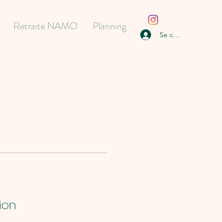
Retraite NAMO
Planning
Se connecter
ion