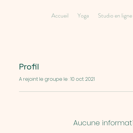
Accueil
Yoga
Studio en ligne
Profil
A rejoint le groupe le : 10 oct. 2021
Aucune informat