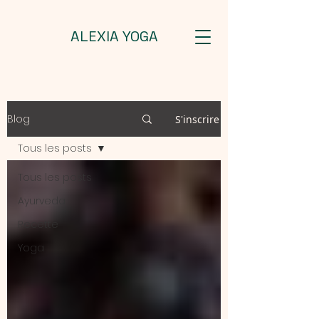
ALEXIA YOGA
Blog
S'inscrire
Tous les posts
Tous les posts
Ayurveda
Recette
Yoga