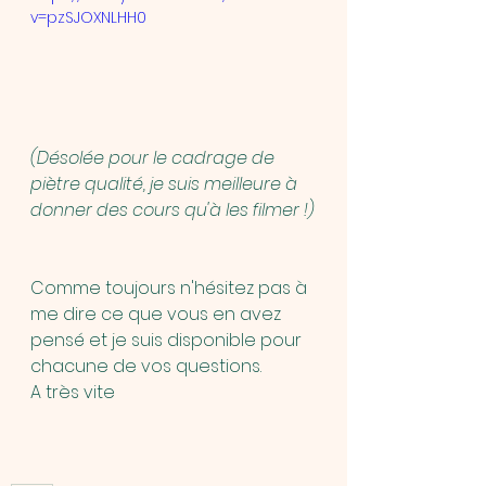
v=pzSJOXNLHH0
(Désolée pour le cadrage de 
piètre qualité, je suis meilleure à 
donner des cours qu'à les filmer !)
Comme toujours n'hésitez pas à 
me dire ce que vous en avez 
pensé et je suis disponible pour 
chacune de vos questions.
A très vite