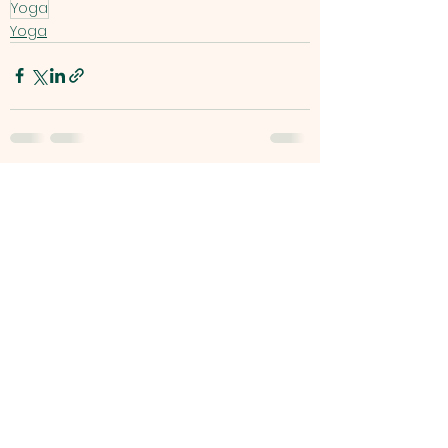
Yoga
Yoga
Voir tout
Posts récents