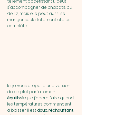
tellement appétissant !) peut 
s'accompagner de chapatis ou 
de riz, mais elle peut aussi se 
manger seule tellement elle est 
complète.
Ici je vous propose une version 
de ce plat parfaitement 
équilibré
 que j'adore faire quand 
les températures commencent 
à baisser. Il est 
doux
, 
réchauffant
, 