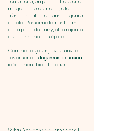
toute faite, on peut la trouver en 
magasin bio ou indien, elle fait 
très bien l'affaire dans ce genre 
de plat. Personnellement je met 
de la pâte de curry, et je rajoute 
quand même des épices
.
Comme toujours je vous invite à 
favoriser des 
légumes de saison
, 
idéalement bio et locaux.
Selon l'ayurveda la façon dont 